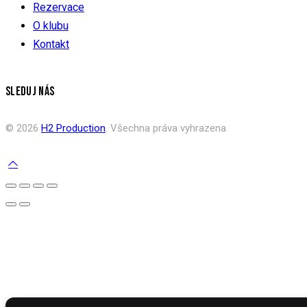
Rezervace
O klubu
Kontakt
SLEDUJ NÁS
© 2026
H2 Production
. Všechna práva vyhrazena
Spravovat souhlas s cookies