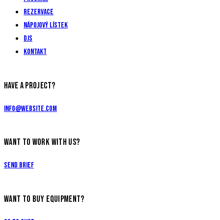
Rezervace
Nápojový lístek
DJs
Kontakt
HAVE A PROJECT?
info@website.com
WANT TO WORK WITH US?
Send Brief
WANT TO BUY EQUIPMENT?