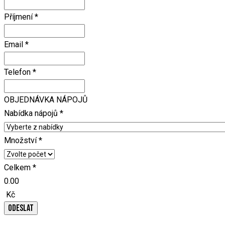
Příjmení
*
Email
*
Telefon
*
OBJEDNÁVKA NÁPOJŮ
Nabídka nápojů
*
Množství
*
Celkem
*
0.00
Kč
ODESLAT