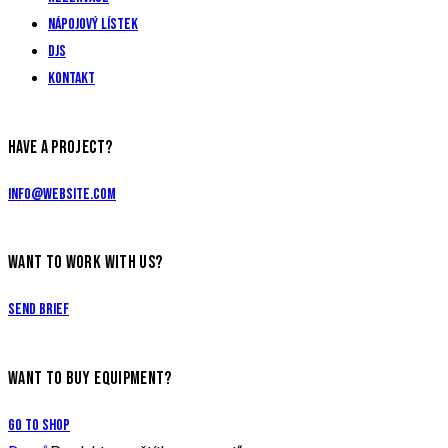
Nápojový lístek
DJs
Kontakt
HAVE A PROJECT?
info@website.com
WANT TO WORK WITH US?
Send Brief
WANT TO BUY EQUIPMENT?
Go to Shop