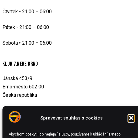
Čtvrtek ‣
21:00 – 06:00
Pátek ‣ 21:00 – 06:00
Sobota ‣
21:00 – 06:00
KLUB 7.NEBE BRNO
Jánská 453/9
Brno-město 602 00
Česká republika
info@7nebe.cz
Spravovat souhlas s cookies
MENU
Abychom poskytli co nejlepší služby, používáme k ukládání a/nebo